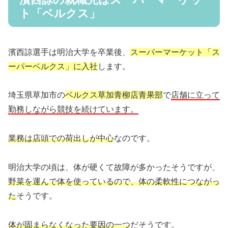
ト「ベルクス」
濱西諒選手は明治大学を卒業後、
スーパーマーケット「ス
ーパーベルクス」に入社
します。
埼玉県草加市の
ベルクス草加青柳店青果部
で
店舗に立って
勤務しながら競技を続けています。
業務は店頭での荷出しが中心
なのです。
明治大学の頃は、体が硬くて故障が多かったそうですが、
野菜を運んで体を使っているので、体の柔軟性につながっ
た
そうです。
体が固まらなくなった要因の一つ
だそうです。