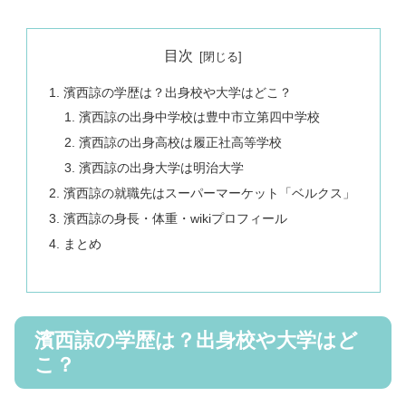
目次
濱西諒の学歴は？出身校や大学はどこ？
濱西諒の出身中学校は豊中市立第四中学校
濱西諒の出身高校は履正社高等学校
濱西諒の出身大学は明治大学
濱西諒の就職先はスーパーマーケット「ベルクス」
濱西諒の身長・体重・wikiプロフィール
まとめ
濱西諒の学歴は？出身校や大学はど
こ？