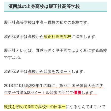
濱西諒の出身高校は履正社高等学校
履正社高等学校は中高一貫校の私立の高校です。
濱西諒選手は高校から
履正社高等学校
に進学します。
履正社といえば、野球も強く甲子園ではよく耳にする高校
ですよね。
濱西諒選手は
高校から競歩をスタート
します。
2018年10月
高校3年生の時に、第73回国民体育大会の少
年男子共通5,000メートル競歩の部門で
優勝
します。
競技を初めて3年で高校生の日本一
になるなんてすごいで