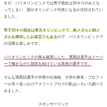
すが、パリオリンピックでは男子競歩は20キロのみとな
ってしまい、誰がオリンピック代表になるか注目されてい
ました。
男子20キロ競歩は東京オリンピックで、銀メダルと銅メ
ダルを獲得したお家芸でもある
ので、パリオリンピックで
の活躍も楽しみです。
パリオリンピックの座を確実にした、濱西諒選手
はスーパ
ーで働きながら競技を続けている異色の選手です。
そんな濱西諒選手の学歴や出身校、大学や身長・プロフィ
ール等々追っかけアスリートブログの私はいろいろ調べて
みました。
スポンサーリンク