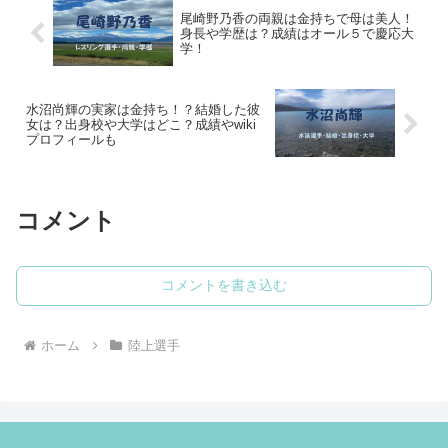
尾崎野乃香の両親は金持ちで母は美人！
身長や学歴は？成績はオール５で慶応大
学！
水沼尚輝の実家は金持ち！？結婚した彼
女は？出身校や大学はどこ？成績やwiki
プロフィールも
コメント
コメントを書き込む
ホーム
陸上選手