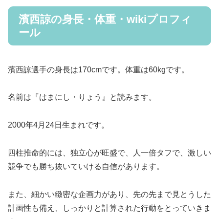
濱西諒の身長・体重・wikiプロフィ
ール
濱西諒選手の身長は170cmです。体重は60kgです。
名前は『はまにし・りょう』と読みます。
2000年4月24日生まれです。
四柱推命的には、独立心が旺盛で、人一倍タフで、激しい
競争でも勝ち抜いていける自信があります。
また、細かい緻密な企画力があり、先の先まで見とうした
計画性も備え、しっかりと計算された行動をとっていきま