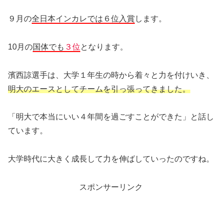
９月の
全日本インカレでは６位入賞
します。
10月の
国体でも
３位
となります。
濱西諒選手は、大学１年生の時から着々と力を付けいき、
明大のエースとしてチームを引っ張ってきました。
「明大で本当にいい４年間を過ごすことができた」と話し
ています。
大学時代に大きく成長して力を伸ばしていったのですね。
スポンサーリンク