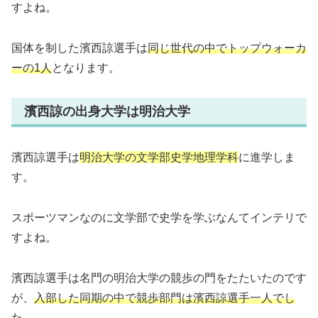
すよね。
国体を制した濱西諒選手は
同じ世代の中でトップウォーカ
ーの1人
となります。
濱西諒の出身大学は明治大学
濱西諒選手は
明治大学の文学部史学地理学科
に進学しま
す。
スポーツマンなのに文学部で史学を学ぶなんてインテリで
すよね。
濱西諒選手は名門の明治大学の競歩の門をたたいたのです
が、
入部した同期の中で競歩部門は濱西諒選手一人でし
た。