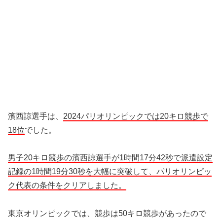
濱西諒選手は、
2024パリオリンピックでは20キロ競歩で
18位
でした。
男子20キロ競歩の濱西諒選手が1時間17分42秒で派遣設定
記録の1時間19分30秒を大幅に突破して、パリオリンピッ
ク代表の条件をクリアしました。
東京オリンピックでは、競歩は50キロ競歩があったので