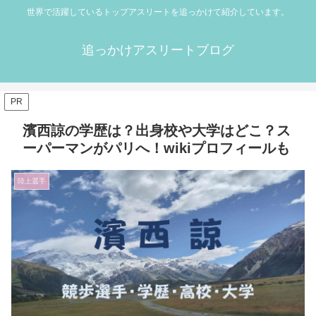
世界で活躍しているトップアスリートを追っかけて紹介しています。
追っかけアスリートブログ
PR
濱西諒の学歴は？出身校や大学はどこ？ス
ーパーマンがパリへ！wikiプロフィールも
陸上選手