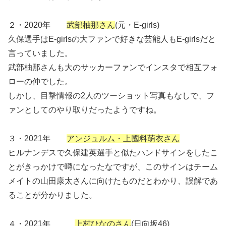
２・2020年
武部柚那さん
(元・E-girls)
久保選手はE-girlsの大ファンで好きな芸能人もE-girlsだと
言っていました。
武部柚那さんも大のサッカーファンでインスタで相互フォ
ローの仲でした。
しかし、目撃情報の2人のツーショット写真もなしで、フ
ァンとしてのやり取りだったようですね。
３・2021年
アンジュルム・上國料萌衣さん
ヒルナンデスで久保建英選手と似たハンドサインをしたこ
とがきっかけで噂になったなですが、このサインはチーム
メイトの山田康太さんに向けたものだとわかり、誤解であ
ることが分かりました。
４・2021年
上村ひなのさん
(日向坂46)