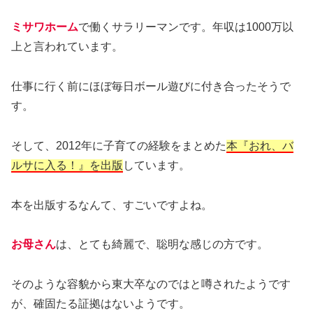
ミサワホーム
で働くサラリーマンです。年収は1000万以
上と言われています。
仕事に行く前にほぼ毎日ボール遊びに付き合ったそうで
す。
そして、2012年に子育ての経験をまとめた
本『おれ、バ
ルサに入る！』を出版
しています。
本を出版するなんて、すごいですよね。
お母さん
は、とても綺麗で、聡明な感じの方です。
そのような容貌から東大卒なのではと噂されたようです
が、確固たる証拠はないようです。