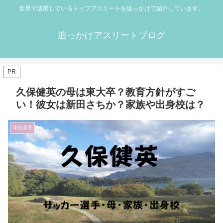
世界で活躍しているトップアスリートを追っかけて紹介しています。
追っかけアスリートブログ
PR
久保健英の母は東大卒？教育方針がすご
い！彼女は新田さちか？家族や出身校は？
球技選手