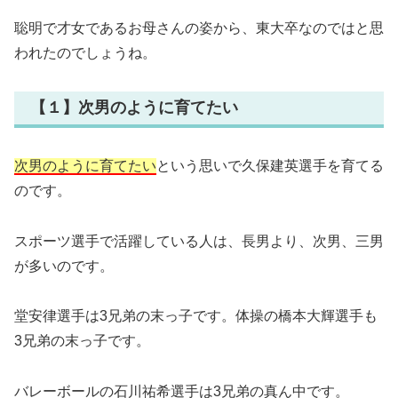
聡明で才女であるお母さんの姿から、東大卒なのではと思
われたのでしょうね。
【１】次男のように育てたい
次男のように育てたい
という思いで久保建英選手を育てる
のです。
スポーツ選手で活躍している人は、長男より、次男、三男
が多いのです。
堂安律選手は3兄弟の末っ子です。体操の橋本大輝選手も
3兄弟の末っ子です。
バレーボールの石川祐希選手は3兄弟の真ん中です。