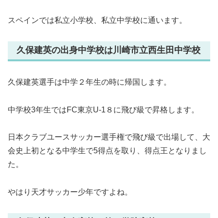
スペインでは私立小学校、私立中学校に通います。
久保建英の出身中学校は川崎市立西生田中学校
久保建英選手は中学２年生の時に帰国します。
中学校3年生ではFC東京U-1８に飛び級で昇格します。
日本クラブユースサッカー選手権で飛び級で出場して、大
会史上初となる中学生で5得点を取り、得点王となりまし
た。
やはり天才サッカー少年ですよね。