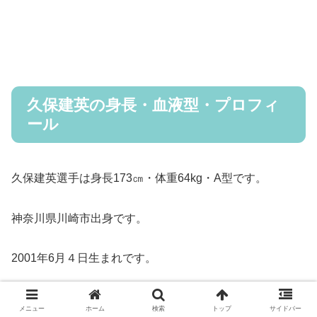
久保建英の身長・血液型・プロフィ
ール
久保建英選手は身長173㎝・体重64kg・A型です。
神奈川県川崎市出身です。
2001年6月４日生まれです。
四柱推命的には、非常にプライドが高く、負けず嫌いな性
メニュー
ホーム
検索
トップ
サイドバー