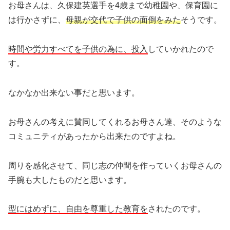
お母さんは、久保建英選手を4歳まで幼稚園や、保育園に
は行かさずに、
母親が交代で子供の面倒をみた
そうです。
時間や労力すべてを子供の為に、投入
していかれたので
す。
なかなか出来ない事だと思います。
お母さんの考えに賛同してくれるお母さん達、そのような
コミュニティがあったから出来たのですよね。
周りを感化させて、同じ志の仲間を作っていくお母さんの
手腕も大したものだと思います。
型にはめずに、自由を尊重した教育を
されたのです。