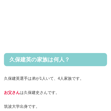
久保建英の家族は何人？
久保建英選手は弟が1人いて、4人家族です。
お父さん
は久保建史さんです。
筑波大学出身です。